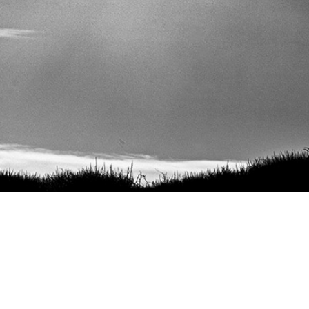
Facebook
Twitter
LinkedIn