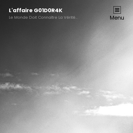
L'affaire G01D0R4K
Menu
Le Monde Doit Connaître La Vérité…