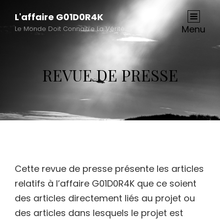
L'affaire G01D0R4K
Menu
Le Monde Doit Connaître La Vérité…
REVUE DE PRESSE
Cette revue de presse présente les articles
relatifs à l’affaire G01D0R4K que ce soient
des articles directement liés au projet ou
des articles dans lesquels le projet est