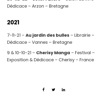
Dédicace – Arzon – Bretagne
2021
7-11-21 –
Au jardin des bulles
– Librairie –
Dédicace – Vannes – Bretagne
9 & 10-10-21 –
Cherisy Manga
– Festival –
Exposition & Dédicace – Cherisy – France
Facebook
Twitter
LinkedIn