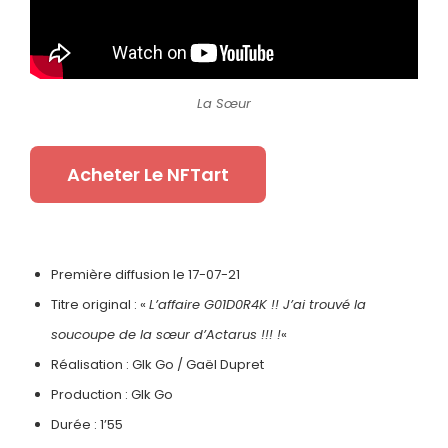
La Sœur
Acheter Le NFTart
Première diffusion le 17-07-21
Titre original : «
L’affaire G01D0R4K !! J’ai trouvé la
soucoupe de la sœur d’Actarus !!! !
«
Réalisation : Glk Go / Gaël Dupret
Production : Glk Go
Durée : 1’55