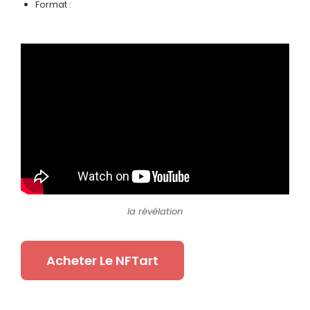
Format :
la révélation
Acheter Le NFTart