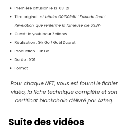
Première diffusion le 13-08-21
Titre original : «
L’affaire G01D0R4K ! Épisode final !
Révélation, que renferme la fameuse clé USB?
«
Guest : le youtubeur Zelldow
Réalisation : Glk Go / Gaël Dupret
Production : Glk Go
Durée : 9’01
Format :
Pour chaque NFT, vous est fourni le fichier
vidéo, la fiche technique complète et son
certificat blockchain délivré par Azteq.
Suite des vidéos