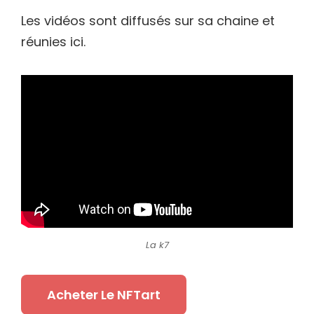
Les vidéos sont diffusés sur sa chaine et
réunies ici.
La k7
Acheter Le NFTart