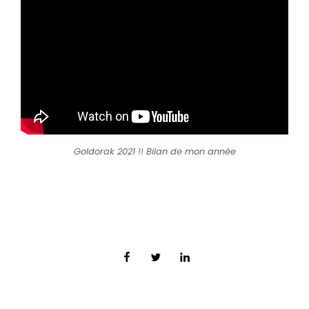
Goldorak 2021 !! Bilan de mon année
Facebook
Twitter
LinkedIn