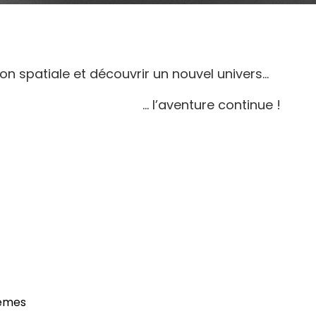
ion spatiale et découvrir un nouvel univers…
… l’aventure continue !
emes