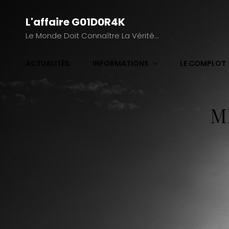
L'affaire G01D0R4K
Le Monde Doit Connaître La Vérité…
ACTUALITÉS
INFORMATIONS
LE COMPLOT
M