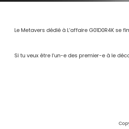
Le Metavers dédié à L’affaire G01D0R4K se fin
Si tu veux être l’un-e des premier-e à le déc
Copy