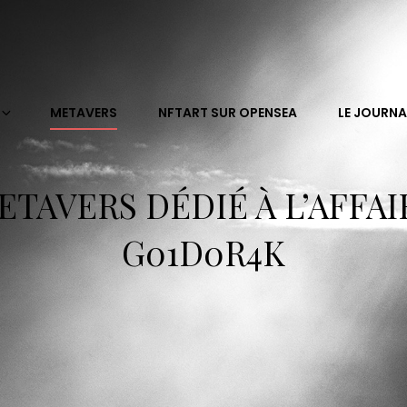
METAVERS
NFTART SUR OPENSEA
LE JOURNA
ETAVERS DÉDIÉ À L’AFFAI
G01D0R4K