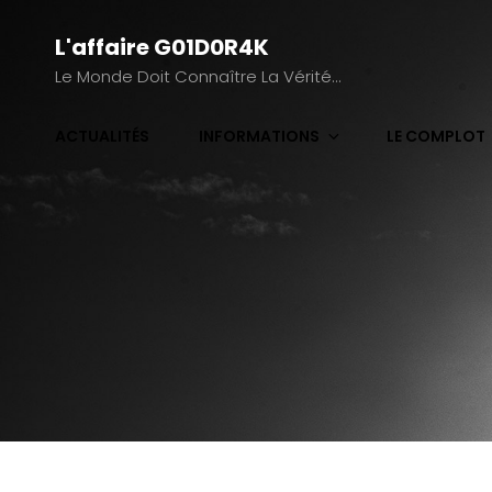
L'affaire G01D0R4K
Le Monde Doit Connaître La Vérité…
ACTUALITÉS
INFORMATIONS
LE COMPLOT