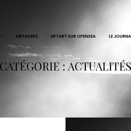
METAVERS
NFTART SUR OPENSEA
LE JOURNA
CATÉGORIE :
ACTUALITÉ