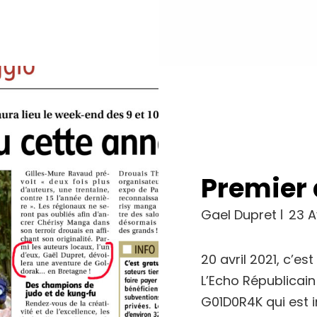
Premier 
Gael Dupret
23 A
20 avril 2021, c’es
L’Echo Républicain
G01D0R4K qui est i