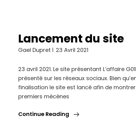
Lancement du site
Gael Dupret
23 Avril 2021
23 avril 2021. Le site présentant L’affaire G
présenté sur les réseaux sociaux. Bien qu’e
finalisation le site est lancé afin de montre
premiers mécènes
Lancement
Continue Reading
Du
Site