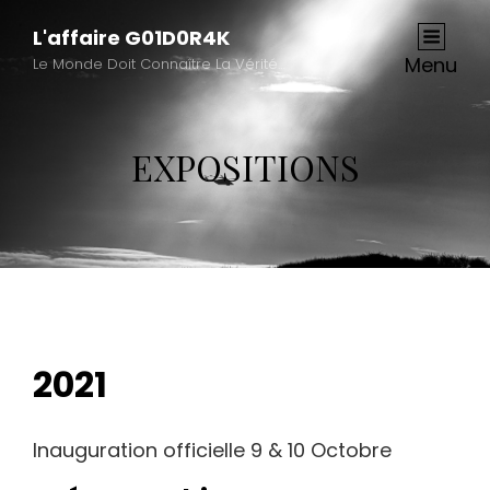
L'affaire G01D0R4K
Menu
Le Monde Doit Connaître La Vérité…
EXPOSITIONS
2021
Inauguration officielle 9 & 10 Octobre