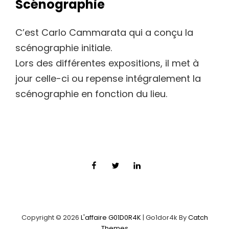
Scénographie
C’est Carlo Cammarata qui a conçu la
scénographie initiale.
Lors des différentes expositions, il met à
jour celle-ci ou repense intégralement la
scénographie en fonction du lieu.
Facebook
Twitter
LinkedIn
Copyright © 2026
L'affaire G01D0R4K
|
Go1dor4k By
Catch
Themes