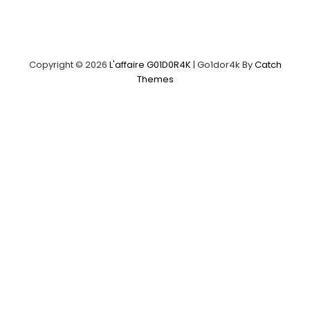
Copyright © 2026
L'affaire G01D0R4K
|
Go1dor4k By
Catch
Themes